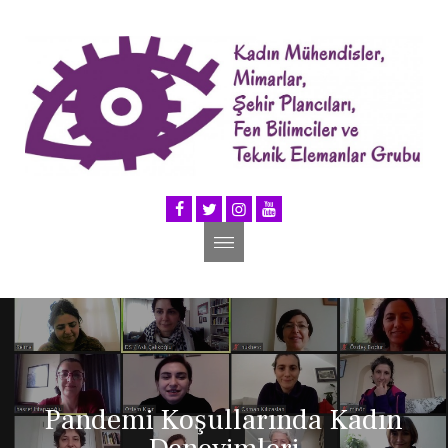
Pandemi Koşullarında Kadın