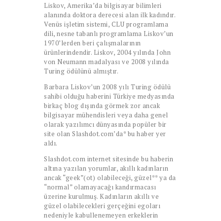
Liskov, Amerika’da bilgisayar bilimleri
alanında doktora derecesi alan ilk kadındır.
Venüs işletim sistemi, CLU programlama
dili, nesne tabanlı programlama Liskov’un
1970’lerden beri çalışmalarının
ürünlerindendir. Liskov, 2004 yılında John
von Neumann madalyası ve 2008 yılında
Turing ödülünü almıştır.
Barbara Liskov’un 2008 yılı Turing ödülü
sahibi olduğu haberini Türkiye medyasında
birkaç blog dışında görmek zor ancak
bilgisayar mühendisleri veya daha genel
olarak yazılımcı dünyasında popüler bir
site olan Slashdot.com’da* bu haber yer
aldı.
Slashdot.com internet sitesinde bu haberin
altına yazılan yorumlar, akıllı kadınların
ancak “geek”(ot) olabileceği, güzel** ya da
“normal” olamayacağı kandırmacası
üzerine kurulmuş. Kadınların akıllı ve
güzel olabilecekleri gerçeğini egoları
nedeniyle kabullenemeyen erkeklerin