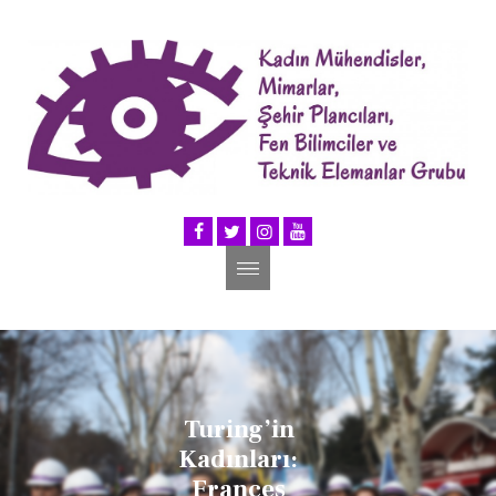
Turing’in
Kadınları:
Frances