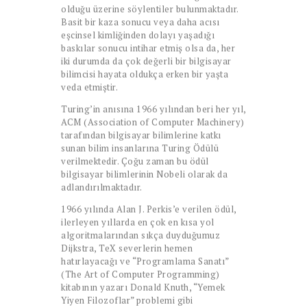
olduğu üzerine söylentiler bulunmaktadır.
Basit bir kaza sonucu veya daha acısı
eşcinsel kimliğinden dolayı yaşadığı
baskılar sonucu intihar etmiş olsa da, her
iki durumda da çok değerli bir bilgisayar
bilimcisi hayata oldukça erken bir yaşta
veda etmiştir.
Turing’in anısına 1966 yılından beri her yıl,
ACM (Association of Computer Machinery)
tarafından bilgisayar bilimlerine katkı
sunan bilim insanlarına Turing Ödülü
verilmektedir. Çoğu zaman bu ödül
bilgisayar bilimlerinin Nobeli olarak da
adlandırılmaktadır.
1966 yılında Alan J. Perkis’e verilen ödül,
ilerleyen yıllarda en çok en kısa yol
algoritmalarından sıkça duyduğumuz
Dijkstra, TeX severlerin hemen
hatırlayacağı ve “Programlama Sanatı”
(The Art of Computer Programming)
kitabının yazarı Donald Knuth, “Yemek
Yiyen Filozoflar” problemi gibi