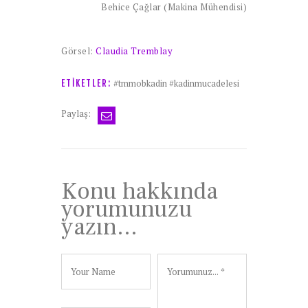
Behice Çağlar (Makina Mühendisi)
Görsel:
Claudia Tremblay
#tmmobkadin #kadinmucadelesi
ETIKETLER:
Paylaş:
Konu hakkında
yorumunuzu
yazın...