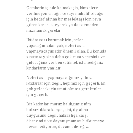
Çemberin içinde kalmak için, kimselere
verilmeyen en ağır cezayı muhalif olduğu
için hedef alınan bir meslektaşı için reva
gören kararı isteyerek ya da istemeden
imzalamak gerekir.
İktidarınızı korumak için, neler
yapacağınızdan çok, neleri asla
yapmayacağınızdır önemli olan. Bu konuda
sınırınız yoksa daha çok ceza verirsiniz ve
gideceğiniz yer benzetilmek istemediğiniz
kindarların yanıdır.
Neleri asla yapmayacağımız yalnız
iktidarlar için değil, hepimiz için geçerli. En
çok gelecek için umut olması gerekenler
için geçerli.
Biz kadınlar, maruz kaldığımız tüm
haksızlıklara karşın, kini, öç alma
duygusunu değil, haksızlığa karşı
direncimizi ve dayanışmamızı biriktirmeye
devam ediyoruz, devam edeceğiz.