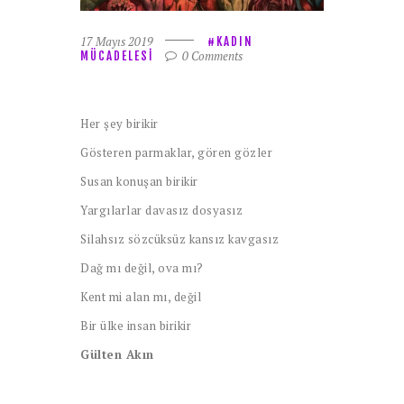
17 Mayıs 2019
KADIN
0
Comments
MÜCADELESI
Her şey birikir
Gösteren parmaklar, gören gözler
Susan konuşan birikir
Yargılarlar davasız dosyasız
Silahsız sözcüksüz kansız kavgasız
Dağ mı değil, ova mı?
Kent mi alan mı, değil
Bir ülke insan birikir
Gülten Akın