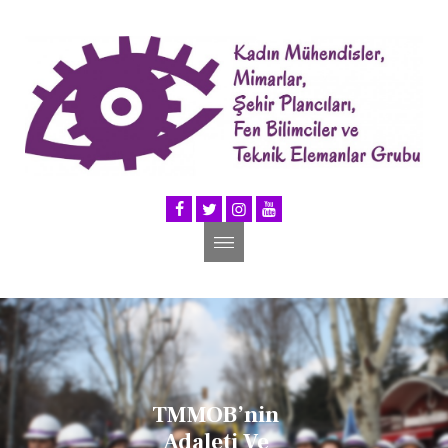
TMMOB’nin
Adaleti Ve