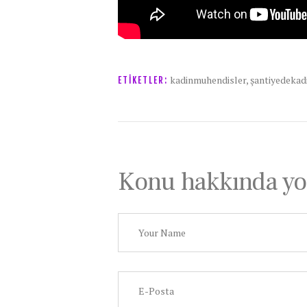
kadinmuhendisler
,
şantiyedekad
ETIKETLER:
Konu hakkında yo