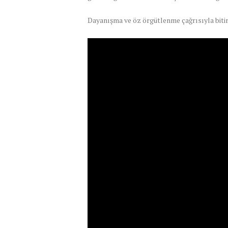
Dayanışma ve öz örgütlenme çağrısıyla biti