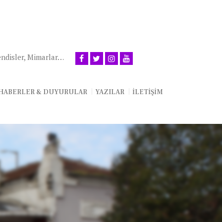
ndisler, Mimarlar…
HABERLER & DUYURULAR
YAZILAR
İLETIŞIM