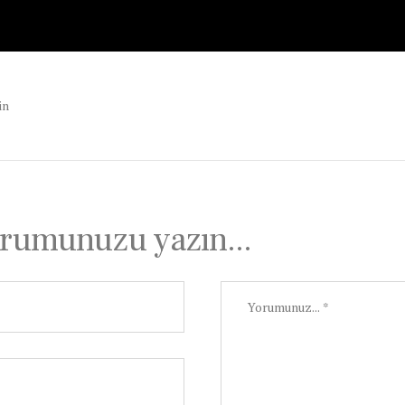
in
rumunuzu yazın...