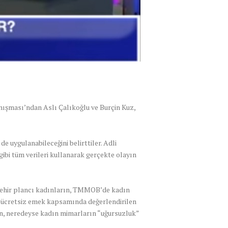
şması’ndan Aslı Çalıkoğlu ve Burçin Kuz,
e uygulanabileceğini belirttiler. Adli
 gibi tüm verileri kullanarak gerçekte olayın
 şehir plancı kadınların, TMMOB’de kadın
e ücretsiz emek kapsamında değerlendirilen
an, neredeyse kadın mimarların “uğursuzluk”