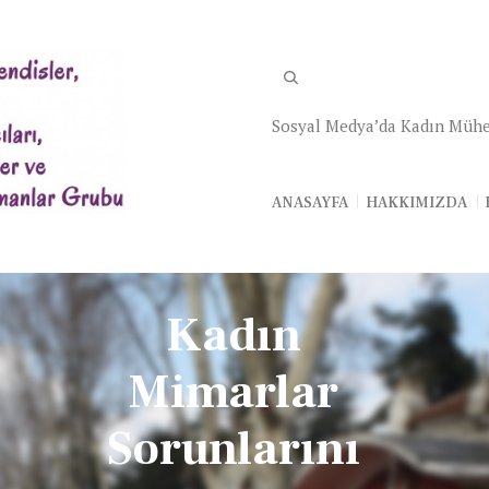
Sosyal Medya’da Kadın Mühe
ANASAYFA
HAKKIMIZDA
Kadın
Mimarlar
Sorunlarını