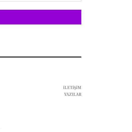
İLETIŞIM
YAZILAR