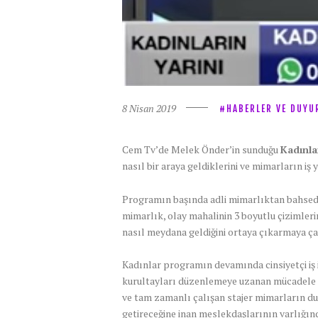
8 Nisan 2019
HABERLER VE DUYU
Cem Tv’de Melek Önder’in sunduğu
Kadınla
nasıl bir araya geldiklerini ve mimarların iş
Programın başında adli mimarlıktan bahseden 
mimarlık, olay mahalinin 3 boyutlu çizimlerin
nasıl meydana geldiğini ortaya çıkarmaya ça
Kadınlar programın devamında cinsiyetçi iş
kurultayları düzenlemeye uzanan mücadele p
ve tam zamanlı çalışan stajer mimarların du
getireceğine inan meslekdaşlarının varlığın