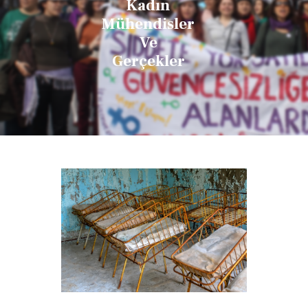
Kadın
Mühendisler
Ve
Gerçekler