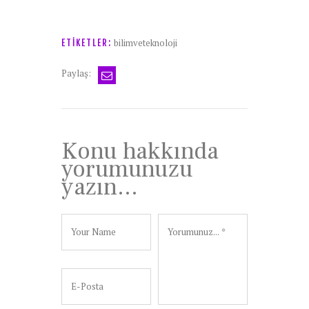
bilimveteknoloji
ETIKETLER:
Paylaş:
Konu hakkında
yorumunuzu
yazın...