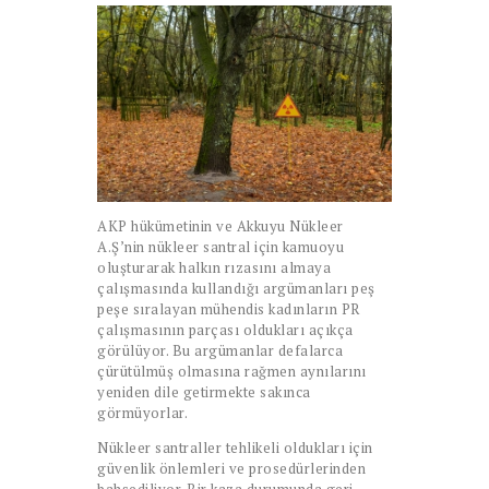
AKP hükümetinin ve Akkuyu Nükleer
A.Ş’nin nükleer santral için kamuoyu
oluşturarak halkın rızasını almaya
çalışmasında kullandığı argümanları peş
peşe sıralayan mühendis kadınların PR
çalışmasının parçası oldukları açıkça
görülüyor. Bu argümanlar defalarca
çürütülmüş olmasına rağmen aynılarını
yeniden dile getirmekte sakınca
görmüyorlar.
Nükleer santraller tehlikeli oldukları için
güvenlik önlemleri ve prosedürlerinden